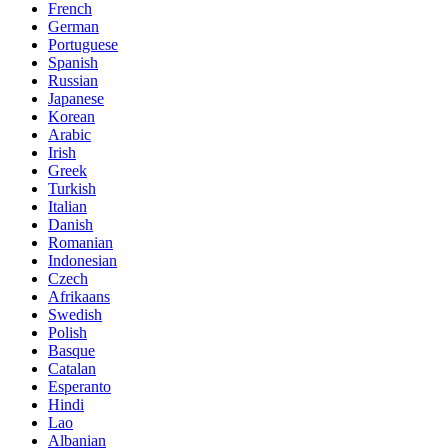
French
German
Portuguese
Spanish
Russian
Japanese
Korean
Arabic
Irish
Greek
Turkish
Italian
Danish
Romanian
Indonesian
Czech
Afrikaans
Swedish
Polish
Basque
Catalan
Esperanto
Hindi
Lao
Albanian