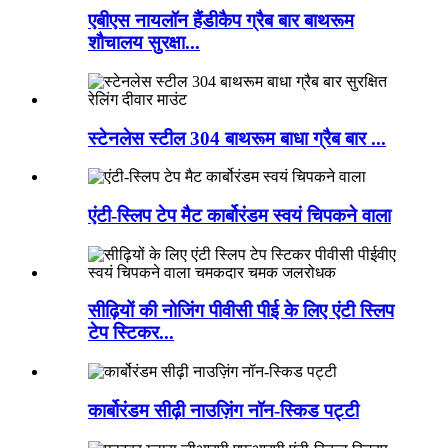
एबीएस नायलॉन हैंडीकैप ग्रैब बार बाथरूम
शौचालय सुरक्षा...
स्टेनलेस स्टील 304 बाथरूम बाधा ग्रैब बार ...
एंटी-स्लिप टेप मैट कार्बोरंडम स्वयं चिपकने वाला
सीढ़ियों की नोजिंग पीवीसी पीई के लिए एंटी स्लिप
टेप स्टिकर...
कार्बोरंडम सीढ़ी नाउज़िंग नॉन-स्किड पट्टी