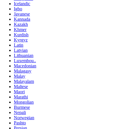
Icelandic
Igbo
Javanese
Kannada
Kazakh
Khmer
Kurdish
Kyrgyz
Latin
Latvian
Lithuanian
Luxembou..
Macedonian
Malagasy
Malay
Malayalam
Maltese
Maori
Marathi
Mongolian
Burmese
Nepali
Norwegian
Pashto
Persian