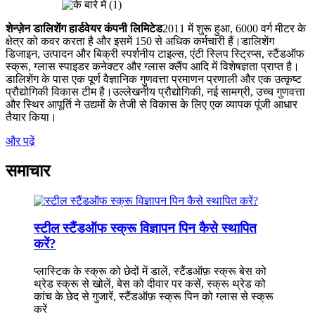
शेन्ज़ेन डालिशेंग हार्डवेयर कंपनी लिमिटेड
2011 में शुरू हुआ, 6000 वर्ग मीटर के
क्षेत्र को कवर करता है और इसमें 150 से अधिक कर्मचारी हैं।डालिशेंग
डिजाइन, उत्पादन और बिक्री स्पर्शनीय टाइल्स, एंटी स्लिप स्ट्रिप्स, स्टैंडऑफ
स्क्रू, ग्लास स्पाइडर कनेक्टर और ग्लास क्लैंप आदि में विशेषज्ञता प्राप्त है।
डालिशेंग के पास एक पूर्ण वैज्ञानिक गुणवत्ता प्रमाणन प्रणाली और एक उत्कृष्ट
प्रौद्योगिकी विकास टीम है।उल्लेखनीय प्रौद्योगिकी, नई सामग्री, उच्च गुणवत्ता
और स्थिर आपूर्ति ने उद्यमों के तेजी से विकास के लिए एक व्यापक पूंजी आधार
तैयार किया।
और पढ़ें
समाचार
स्टील स्टैंडऑफ स्क्रू विज्ञापन पिन कैसे स्थापित
करें?
प्लास्टिक के स्क्रू को छेदों में डालें, स्टैंडऑफ़ स्क्रू बेस को
थ्रेड स्क्रू से खोलें, बेस को दीवार पर कसें, स्क्रू थ्रेड को
कांच के छेद से गुजारें, स्टैंडऑफ़ स्क्रू पिन को ग्लास से स्क्रू
करें