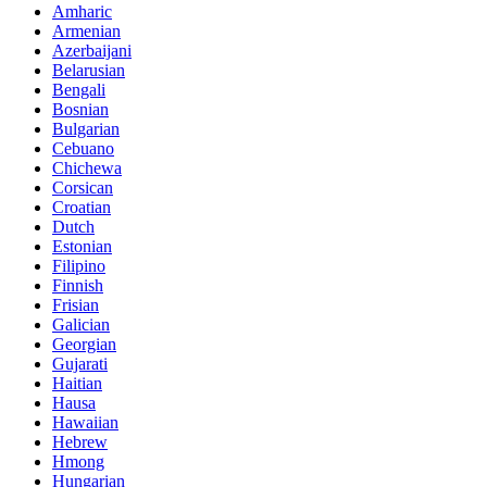
Amharic
Armenian
Azerbaijani
Belarusian
Bengali
Bosnian
Bulgarian
Cebuano
Chichewa
Corsican
Croatian
Dutch
Estonian
Filipino
Finnish
Frisian
Galician
Georgian
Gujarati
Haitian
Hausa
Hawaiian
Hebrew
Hmong
Hungarian